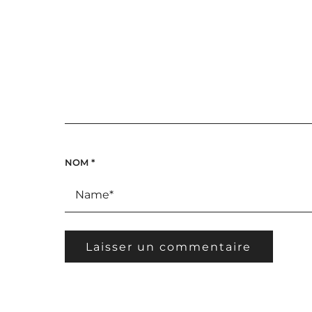
NOM
*