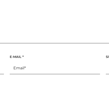
E-MAIL
*
S