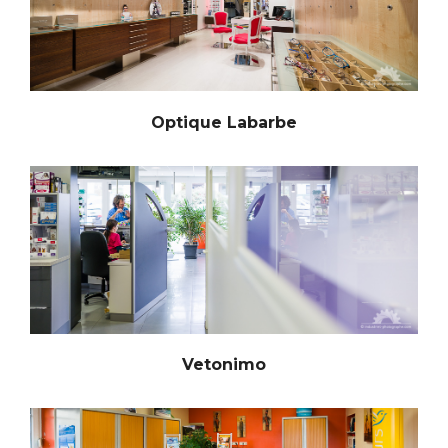
Optique Labarbe
Vetonimo