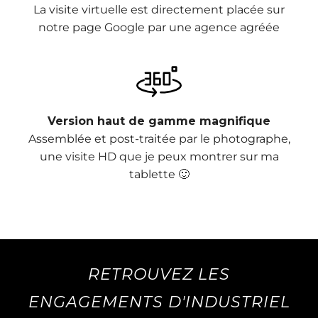
La visite virtuelle est directement placée sur
notre page Google par une agence agréée
Version haut de gamme magnifique
Assemblée et post-traitée par le photographe,
une visite HD que je peux montrer sur ma
tablette 🙂
RETROUVEZ LES
ENGAGEMENTS D'INDUSTRIEL