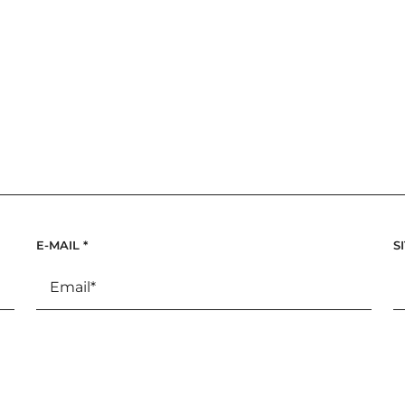
E-MAIL
*
S