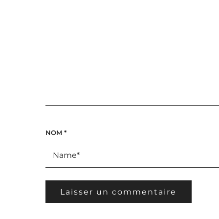
NOM
*