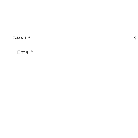
E-MAIL
*
S