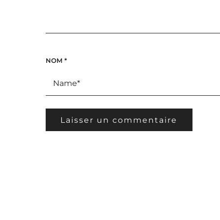
NOM
*