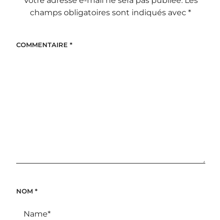
Votre adresse e-mail ne sera pas publiée.
Les
champs obligatoires sont indiqués avec
*
COMMENTAIRE
*
NOM
*