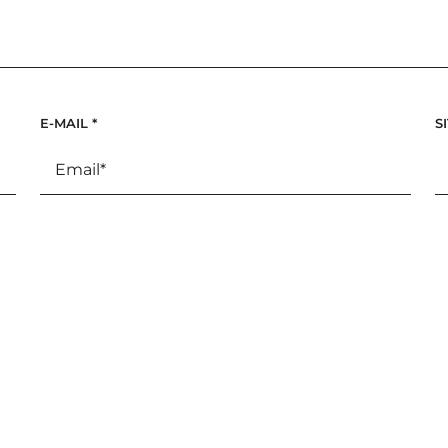
E-MAIL
*
S