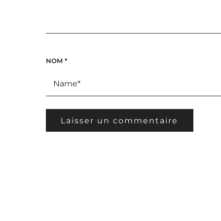
NOM
*