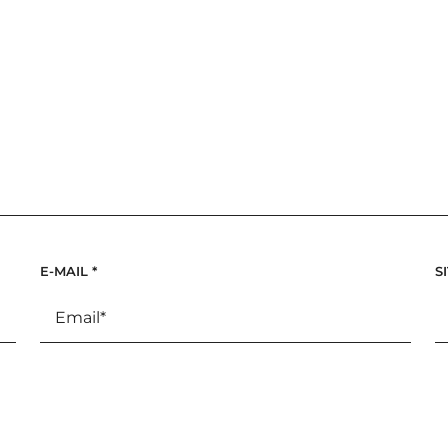
E-MAIL
*
S