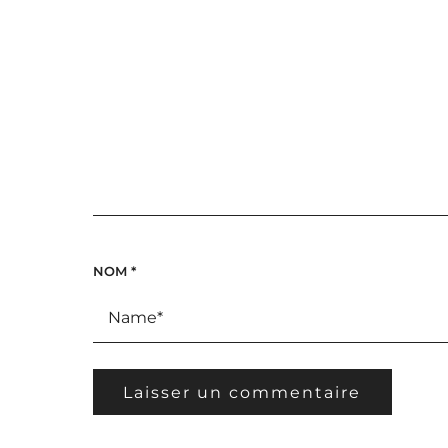
NOM
*