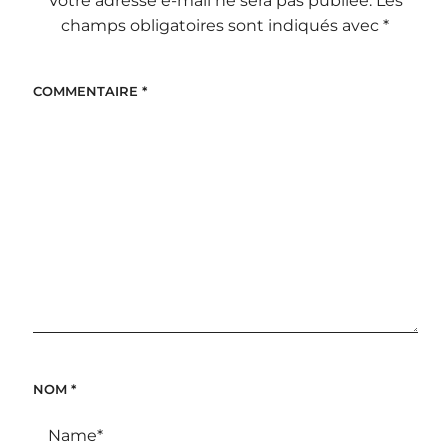
Votre adresse e-mail ne sera pas publiée.
Les
champs obligatoires sont indiqués avec
*
COMMENTAIRE
*
NOM
*