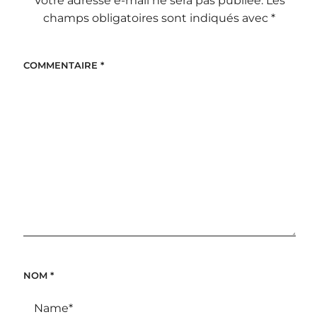
Votre adresse e-mail ne sera pas publiée.
Les
champs obligatoires sont indiqués avec
*
COMMENTAIRE
*
NOM
*