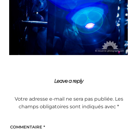
Leave a reply
Votre adresse e-mail ne sera pas publiée.
Les
champs obligatoires sont indiqués avec
*
COMMENTAIRE
*