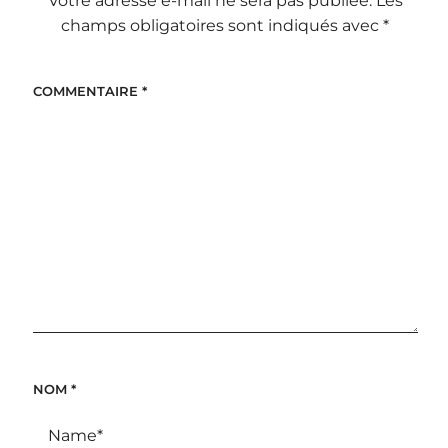
Votre adresse e-mail ne sera pas publiée.
Les
champs obligatoires sont indiqués avec
*
COMMENTAIRE
*
NOM
*