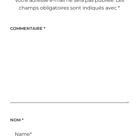
Votre adresse e-mail ne sera pas publiée.
Les
champs obligatoires sont indiqués avec
*
COMMENTAIRE
*
NOM
*