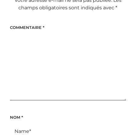
Votre adresse e-mail ne sera pas publiée.
Les
champs obligatoires sont indiqués avec
*
COMMENTAIRE
*
NOM
*