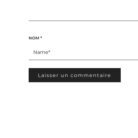
NOM
*