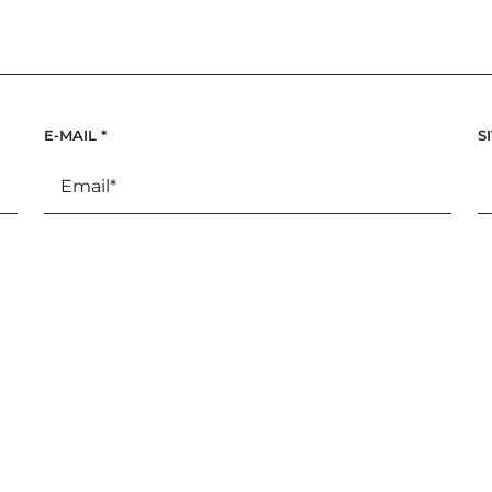
E-MAIL
*
S