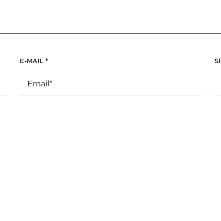
E-MAIL
*
S