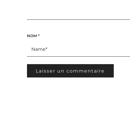
NOM
*