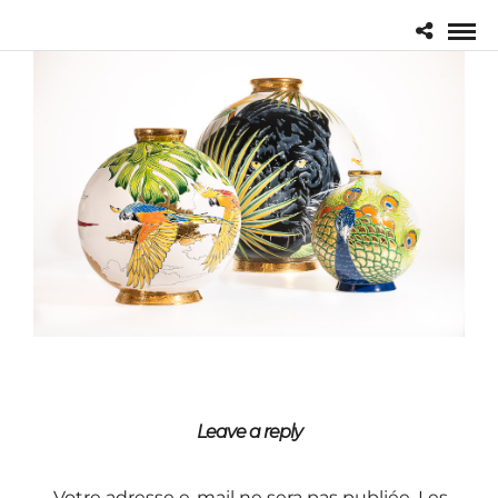
Leave a reply
Votre adresse e-mail ne sera pas publiée.
Les