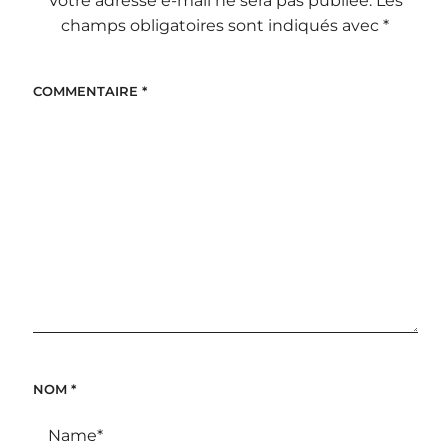
Votre adresse e-mail ne sera pas publiée.
Les
champs obligatoires sont indiqués avec
*
COMMENTAIRE
*
NOM
*