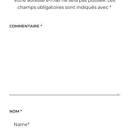
Votre adresse e-mail ne sera pas publiée.
Les
champs obligatoires sont indiqués avec
*
COMMENTAIRE
*
NOM
*