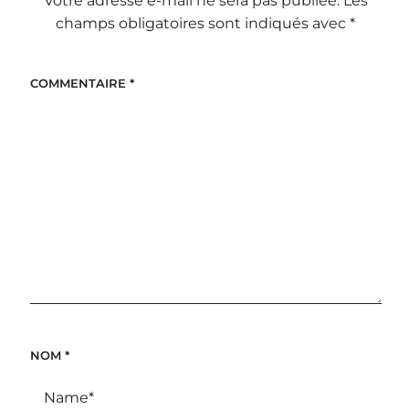
Votre adresse e-mail ne sera pas publiée.
Les
champs obligatoires sont indiqués avec
*
COMMENTAIRE
*
NOM
*