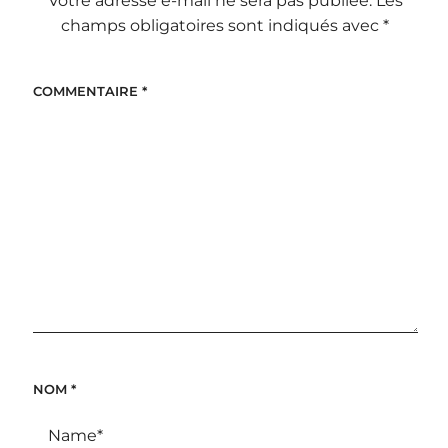
Votre adresse e-mail ne sera pas publiée.
Les
champs obligatoires sont indiqués avec
*
COMMENTAIRE
*
NOM
*