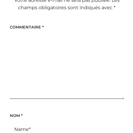
Votre adresse e-mail ne sera pas publiée.
Les
champs obligatoires sont indiqués avec
*
COMMENTAIRE
*
NOM
*