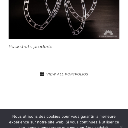
Packshots produits
VIEW ALL PORTFOLIOS
Nous utilisons des cookies pour vous garantir la meilleure
expérience sur notre site web. Si vous continuez à utiliser ce
site, nous supposerons que vous en êtes satisfait.