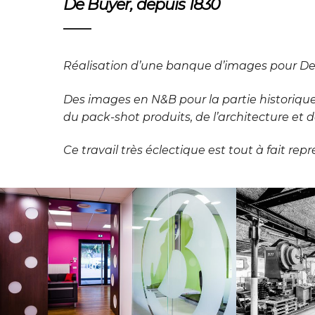
De Buyer, depuis 1830
Réalisation d’une banque d’images pour De Bu
Des images en N&B pour la partie historique
du pack-shot produits, de l’architecture et d
Ce travail très éclectique est tout à fait re